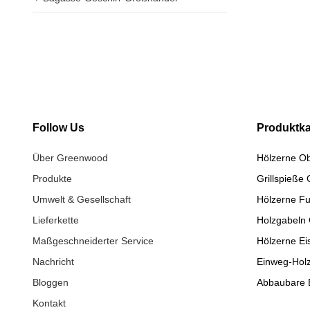
Follow Us
Produktka
Über Greenwood
Hölzerne O
Produkte
Grillspieße
Umwelt & Gesellschaft
Hölzerne Fu
Lieferkette
Holzgabeln
Maßgeschneiderter Service
Hölzerne Ei
Nachricht
Einweg-Holz
Bloggen
Abbaubare 
Kontakt