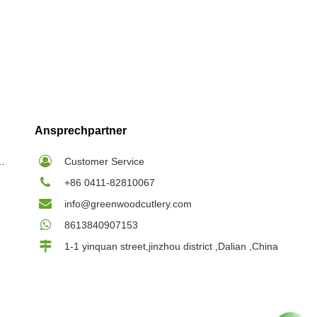
Ansprechpartner
ilspieße Großhandel
Customer Service
+86 0411-82810067
info@greenwoodcutlery.com
8613840907153
1-1 yinquan street,jinzhou district ,Dalian ,China