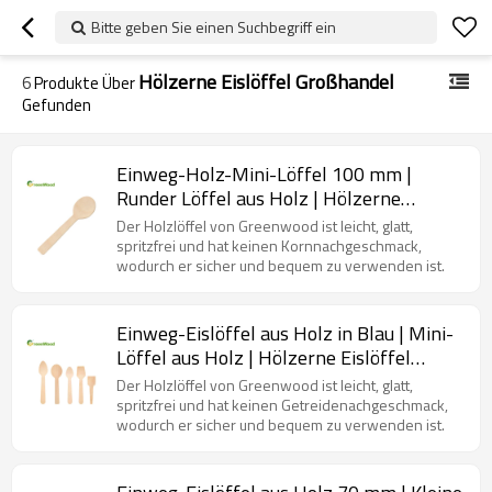
Bitte geben Sie einen Suchbegriff ein
Hölzerne Eislöffel Großhandel
6
Produkte Über
Gefunden
Einweg-Holz-Mini-Löffel 100 mm |
Runder Löffel aus Holz | Hölzerne
Eislöffel Großhandel
Der Holzlöffel von Greenwood ist leicht, glatt,
spritzfrei und hat keinen Kornnachgeschmack,
wodurch er sicher und bequem zu verwenden ist.
Einweg-Eislöffel aus Holz in Blau | Mini-
Löffel aus Holz | Hölzerne Eislöffel
Großhandel
Der Holzlöffel von Greenwood ist leicht, glatt,
spritzfrei und hat keinen Getreidenachgeschmack,
wodurch er sicher und bequem zu verwenden ist.