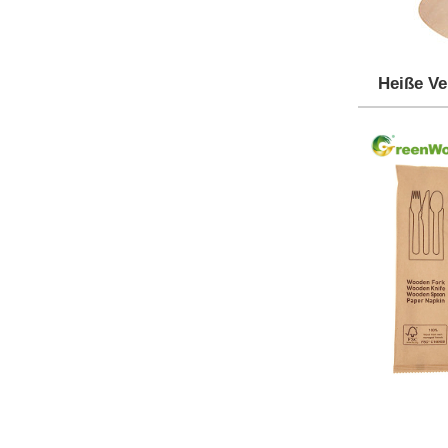
Heiße V