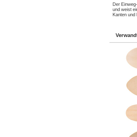
Der Einweg-
und weist ei
Kanten und 
Verwand