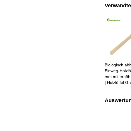
Verwandte
Biologisch ab
Einweg-Holzlö
mm mit erhöht
| Holzlöffel G
Auswertu