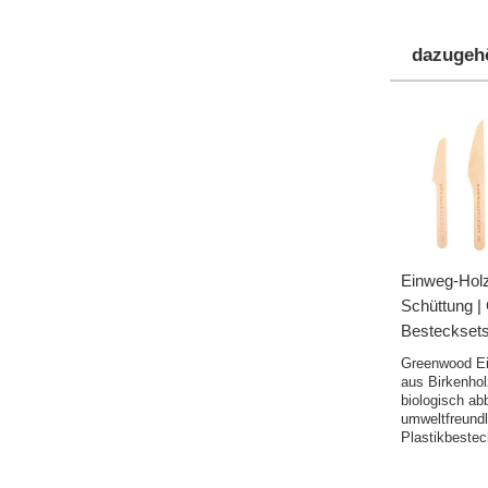
dazugeh
Einweg-Holz
Schüttung |
Bestecksets
Greenwood E
aus Birkenhol
biologisch ab
umweltfreundl
Plastikbestec