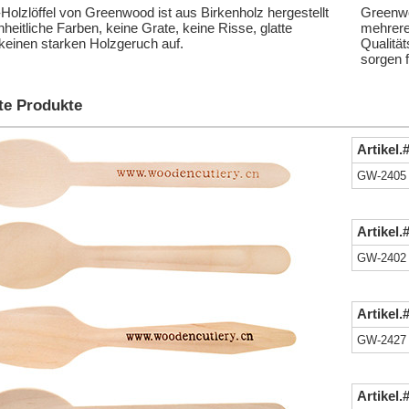
Holzlöffel von Greenwood ist aus Birkenholz hergestellt
Greenwo
nheitliche Farben, keine Grate, keine Risse, glatte
mehrere
keinen starken Holzgeruch auf.
Qualität
sorgen 
te Produkte
Artikel.
GW-2405
Artikel.
GW-2402
Artikel.
GW-2427
Artikel.