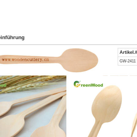
einführung
Artikel.
GW-2411