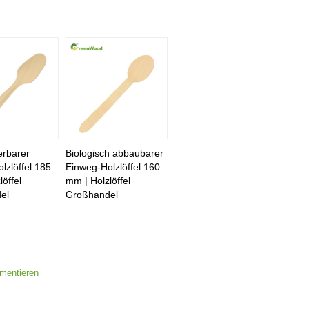
erbarer
Biologisch abbaubarer
lzlöffel 185
Einweg-Holzlöffel 160
öffel
mm | Holzlöffel
el
Großhandel
mentieren