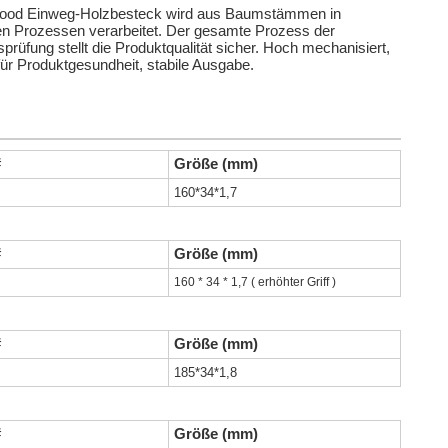
od Einweg-Holzbesteck wird aus Baumstämmen in
n Prozessen verarbeitet. Der gesamte Prozess der
sprüfung stellt die Produktqualität sicher. Hoch mechanisiert,
für Produktgesundheit, stabile Ausgabe.
#
Größe (mm)
160*34*1,7
#
Größe (mm)
160 * 34 * 1,7 (
erhöhter Griff
)
#
Größe (mm)
185*34*1,8
#
Größe (mm)