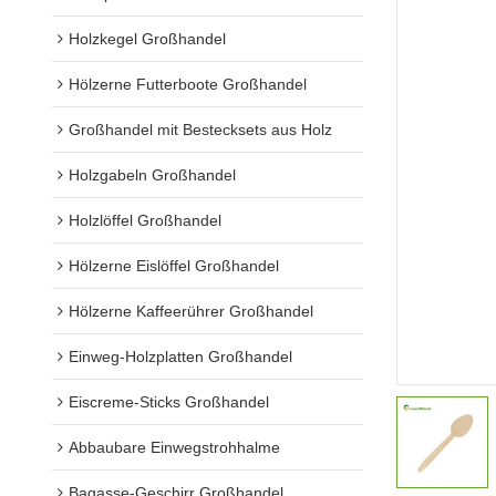
Holzkegel Großhandel
Hölzerne Futterboote Großhandel
Großhandel mit Bestecksets aus Holz
Holzgabeln Großhandel
Holzlöffel Großhandel
Hölzerne Eislöffel Großhandel
Hölzerne Kaffeerührer Großhandel
Einweg-Holzplatten Großhandel
Eiscreme-Sticks Großhandel
Abbaubare Einwegstrohhalme
Bagasse-Geschirr Großhandel