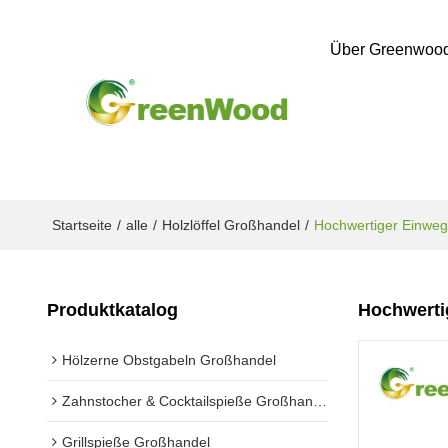
Über Greenwoo
Startseite
/
alle
/
Holzlöffel Großhandel
/
Hochwertiger Einweg-
Produktkatalog
Hochwertig
Hölzerne Obstgabeln Großhandel
Zahnstocher & Cocktailspieße Großhandel
Grillspieße Großhandel