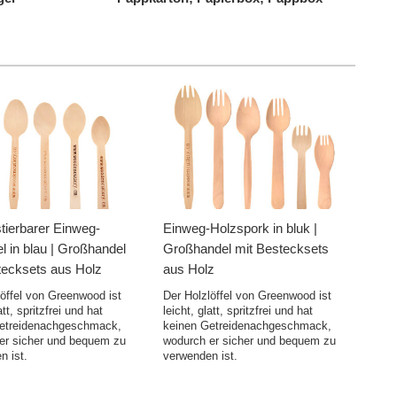
ierbarer Einweg-
Einweg-Holzspork in bluk |
el in blau | Großhandel
Großhandel mit Bestecksets
tecksets aus Holz
aus Holz
löffel von Greenwood ist
Der Holzlöffel von Greenwood ist
att, spritzfrei und hat
leicht, glatt, spritzfrei und hat
etreidenachgeschmack,
keinen Getreidenachgeschmack,
er sicher und bequem zu
wodurch er sicher und bequem zu
n ist.
verwenden ist.