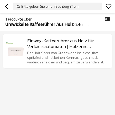
Bitte geben Sie einen Suchbegriff ein
1
Produkte Über
Umwickelte Kaffeerührer Aus Holz
Gefunden
Einweg-Kaffeerührer aus Holz für
Verkaufsautomaten | Hölzerne
Kaffeerührer Großhandel
Der Holzrührer von Greenwood ist leicht, glatt,
spritzfrei und hat keinen Kornnachgeschmack,
wodurch er sicher und bequem zu verwenden ist.