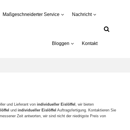
Maßgeschneiderter Service
Nachricht
Bloggen
Kontakt
eller und Lieferant von
individueller Eislöffel
, wir bieten
löffel
und
individueller Eislöffel
Auftragsfertigung. Kontaktieren Sie
messener Zeit antworten, wir sind nicht der niedrigste Preis von