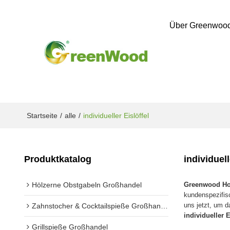
Über Greenwoo
Startseite
/
alle
/
individueller Eislöffel
Produktkatalog
individuell
Hölzerne Obstgabeln Großhandel
Greenwood Hol
kundenspezifi
uns jetzt, um 
Zahnstocher & Cocktailspieße Großhandel
individueller E
Grillspieße Großhandel