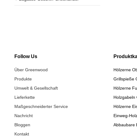
Follow Us
Produktka
Über Greenwood
Hölzerne O
Produkte
Grillspieße
Umwelt & Gesellschaft
Hölzerne Fu
Lieferkette
Holzgabeln
Maßgeschneiderter Service
Hölzerne Ei
Nachricht
Einweg-Holz
Bloggen
Abbaubare 
Kontakt