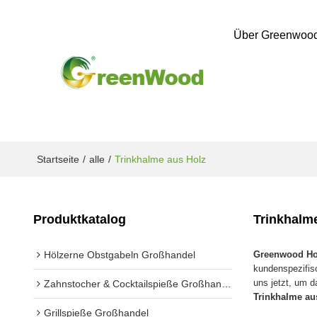
Über Greenwoo
Startseite
/
alle
/
Trinkhalme aus Holz
Produktkatalog
Trinkhalm
Hölzerne Obstgabeln Großhandel
Greenwood Hol
kundenspezifi
uns jetzt, um 
Zahnstocher & Cocktailspieße Großhandel
Trinkhalme au
Grillspieße Großhandel