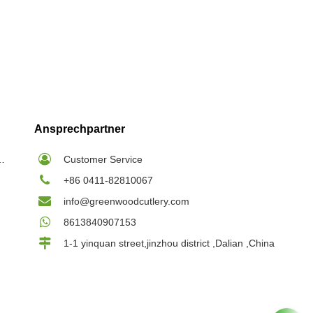
Ansprechpartner
ilspieße Großhandel
Customer Service
+86 0411-82810067
info@greenwoodcutlery.com
8613840907153
1-1 yinquan street,jinzhou district ,Dalian ,China