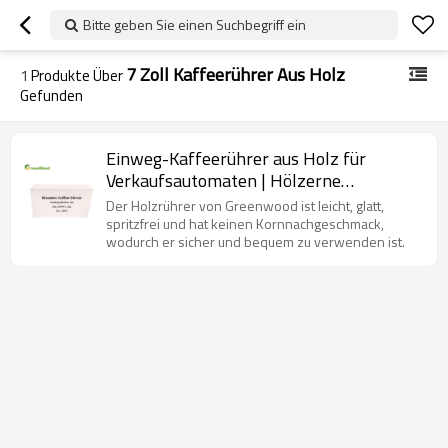
Bitte geben Sie einen Suchbegriff ein
7 Zoll Kaffeerührer Aus Holz
1
Produkte Über
Gefunden
Einweg-Kaffeerührer aus Holz für
Verkaufsautomaten | Hölzerne
Kaffeerührer Großhandel
Der Holzrührer von Greenwood ist leicht, glatt,
spritzfrei und hat keinen Kornnachgeschmack,
wodurch er sicher und bequem zu verwenden ist.