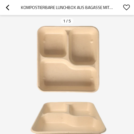
KOMPOSTIERBARE LUNCHBOX AUS BAGASSE MIT 3 FÄCHERN
1
/
5