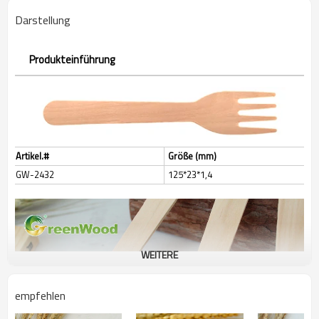
Darstellung
Produkteinführung
Artikel.#
Größe (mm)
GW-2432
125*23*1,4
WEITERE
empfehlen