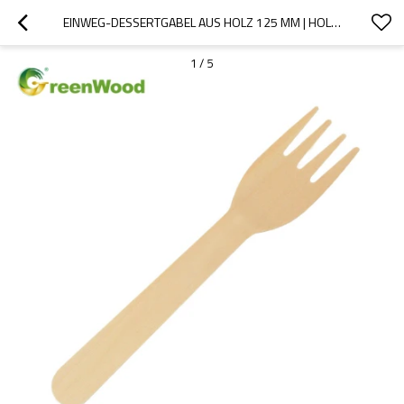
EINWEG-DESSERTGABEL AUS HOLZ 125 MM | HOLZGABELN GROSSHANDEL
1
/
5