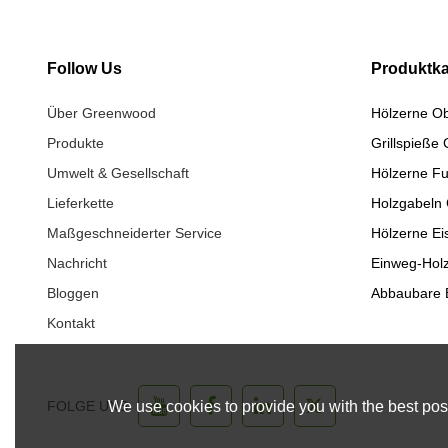
Follow Us
Produktka
Über Greenwood
Hölzerne O
Produkte
Grillspieße
Umwelt & Gesellschaft
Hölzerne Fu
Lieferkette
Holzgabeln
Maßgeschneiderter Service
Hölzerne Ei
Nachricht
Einweg-Holz
Bloggen
Abbaubare 
Kontakt
FOLGE UNS
We use cookies to provide you with the best poss