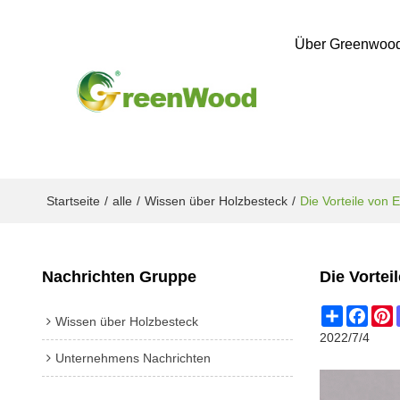
Über Greenwoo
Startseite
/
alle
/
Wissen über Holzbesteck
/
Die Vorteile von 
Nachrichten Gruppe
Die Vortei
Share
Face
P
Wissen über Holzbesteck
2022/7/4
Unternehmens Nachrichten