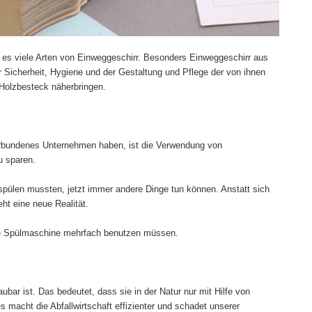
bt es viele Arten von Einweggeschirr. Besonders Einweggeschirr aus
er Sicherheit, Hygiene und der Gestaltung und Pflege der von ihnen
g-Holzbesteck näherbringen.
verbundenes Unternehmen haben, ist die Verwendung von
u sparen.
pülen mussten, jetzt immer andere Dinge tun können. Anstatt sich
ht eine neue Realität.
 die Spülmaschine mehrfach benutzen müssen.
bar ist. Das bedeutet, dass sie in der Natur nur mit Hilfe von
 macht die Abfallwirtschaft effizienter und schadet unserer