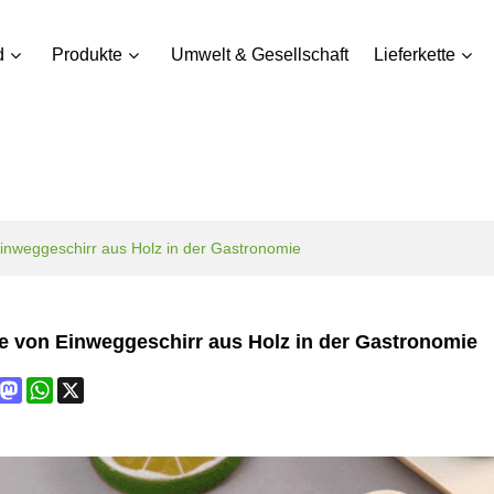
d
Produkte
Umwelt & Gesellschaft
Lieferkette
Einweggeschirr aus Holz in der Gastronomie
le von Einweggeschirr aus Holz in der Gastronomie
book
interest
Mastodon
WhatsApp
X