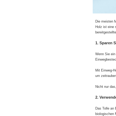
Die meisten 
Holz ist eine
bereitgestell
1. Sparen S
Wenn Sie ein 
Einwegbesteck
Mit Einweg-Ho
um zeitrauben
Nicht nur das
2. Verwend
Das Tolle an 
biologischen 